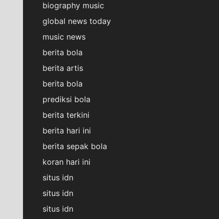
biography music
global news today
music news
berita bola
berita artis
berita bola
prediksi bola
berita terkini
berita hari ini
berita sepak bola
koran hari ini
situs idn
situs idn
situs idn